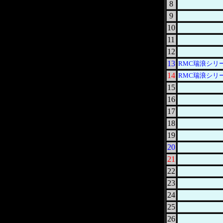
8
9
10
11
12
13
RMC瑞浪シリ
14
RMC瑞浪シリ
15
16
17
18
19
20
21
22
23
24
25
26