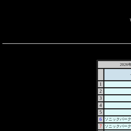
202
1
2
3
4
5
6
ソニックパー
7
ソニックパー