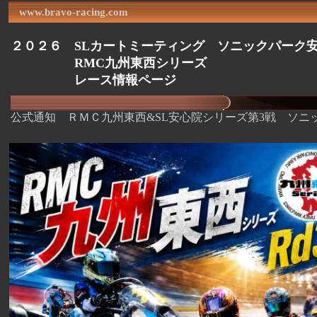
www.bravo-racing.com
２０２６ SLカートミーティング ソニックパーク
RMC九州東西シリーズ
レース情報ページ
公式通知 ＲＭＣ九州東西&SL安心院シリーズ第3戦 ソニ