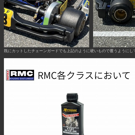
既にカットしたチェーンガードでも上記のように硬いもので覆うようにし