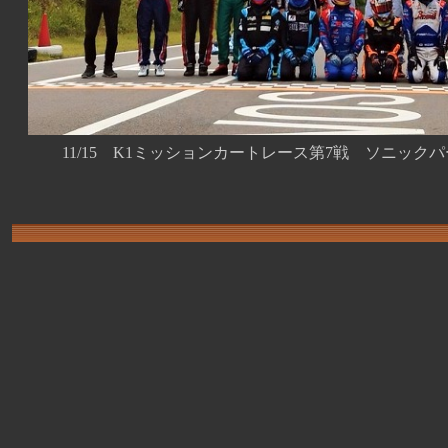
11/15 K1ミッションカートレース第7戦 ソニック