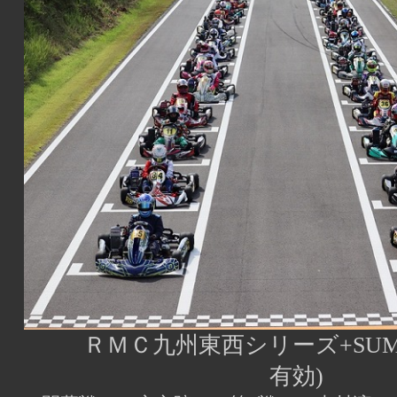
ＲＭＣ九州東西シリーズ+SUMME
有効)